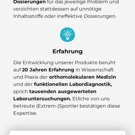
Dosierungen
für das jeweilige Problem und
verzichten stattdessen auf unnötige
Inhaltsstoffe oder ineffektive Dosierungen.
Erfahrung
Die Entwicklung unserer Produkte beruht
auf
20 Jahren Erfahrung
in Wissenschaft
und Praxis der
orthomolekularen Medizin
und der
funktionellen Labordiagnostik,
sprich
tausenden ausgewerteten
Laboruntersuchungen.
Etliche von uns
betreute (Extrem-)Sportler bestätigen diese
Expertise.