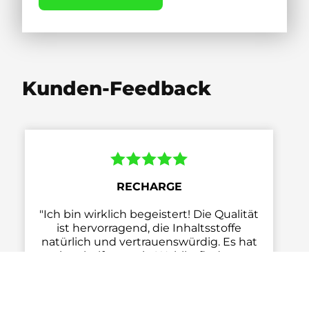
Kunden-Feedback
RECHARGE
"Ich bin wirklich begeistert! Die Qualität
ist hervorragend, die Inhaltsstoffe
natürlich und vertrauenswürdig. Es hat
mir geholfen, mein Wohlbefinden zu
steigern und mich insgesamt vitaler zu
fühlen. Absolut zufrieden!"
Stefan H., Frankfurt