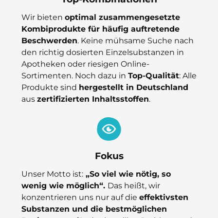
Wir bieten
optimal zusammengesetzte
Kombiprodukte für häufig auftretende
Beschwerden
. Keine mühsame Suche nach
den richtig dosierten Einzelsubstanzen in
Apotheken oder riesigen Online-
Sortimenten. Noch dazu in
Top-Qualität
: Alle
Produkte sind
hergestellt in Deutschland
aus
zertifizierten Inhaltsstoffen
.
Fokus
Unser Motto ist:
„So viel wie nötig, so
wenig wie möglich“.
Das heißt, wir
konzentrieren uns nur auf die
effektivsten
Substanzen und die bestmöglichen